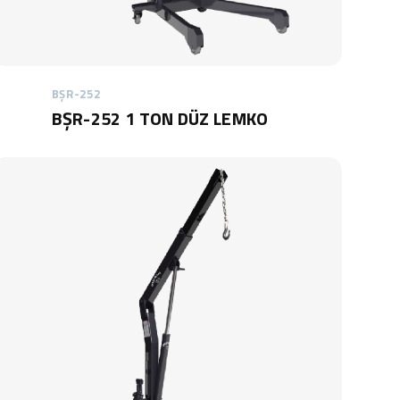
BŞR-252
BŞR-252 1 TON DÜZ LEMKO