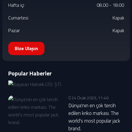
Hafta içi
08.00 - 18:00
Cumartesi
Kapalı
Pazar
Kapalı
Bize Ulaşın
Popular Haberler
24 Ocak 2025, 11:40
Dünya'nın en çok tercih
edilen kriko markası. The
world's most popular jack
brand.