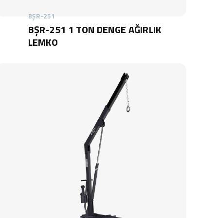
BŞR-251
BŞR-251 1 TON DENGE AĞIRLIK
LEMKO