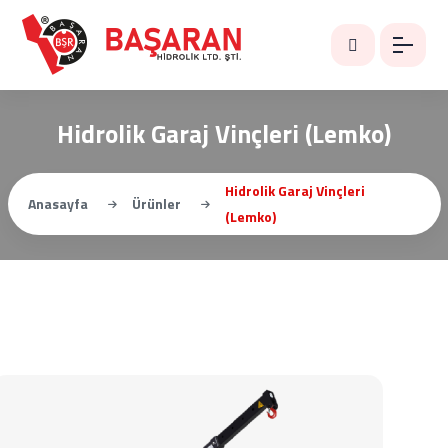
Hidrolik Garaj Vinçleri (Lemko)
Hidrolik Garaj Vinçleri
Anasayfa
Ürünler
(Lemko)