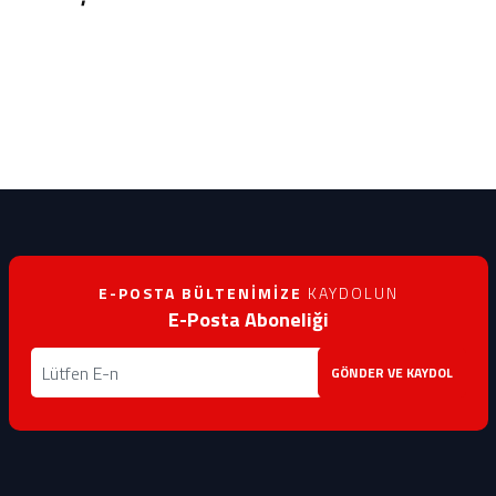
E-POSTA BÜLTENIMIZE
KAYDOLUN
E-Posta Aboneliği
GÖNDER VE KAYDOL